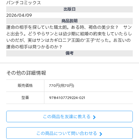
バンチコミックス
出版日
2026/04/09
商品説明
運命の相手を探していた彗太朗。ある時、褐色の美少女？ サン
と出会う。どうやらサンとは幼少期に結婚の約束をしていたらし
いのだが、実はサンはカギロニア王国の“王子”だった。お互いの
運命の相手は見つかるのか？
備考
その他の詳細情報
販売価格
770円(税70円)
型番
9784107729224-021
この商品を友達に教える
この商品について問い合わせる