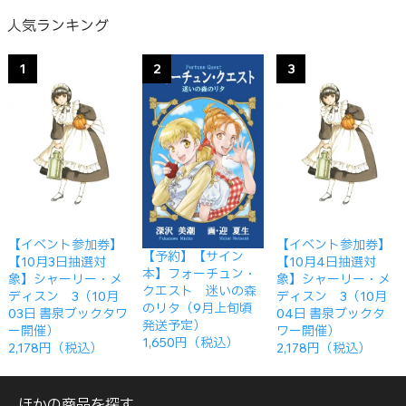
人気ランキング
1
2
3
【イベント参加券】
【イベント参加券】
【予約】【サイン
【10月3日抽選対
【10月4日抽選対
本】フォーチュン・
象】シャーリー・メ
象】シャーリー・メ
クエスト 迷いの森
ディスン 3（10月
ディスン 3（10月
のリタ（9月上旬頃
03日 書泉ブックタワ
04日 書泉ブックタ
発送予定）
ー開催）
ワー開催）
1,650円（税込）
2,178円（税込）
2,178円（税込）
ほかの商品を探す