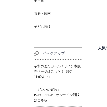
実用書
特撮・映画
子ども向け
人気
ピックアップ
令和のまたガール！サイン本販
売ページはこちら！（8/7
11:00より）
「ガンバの冒険」
POPUPSHOP オンライン通販
はこちら！