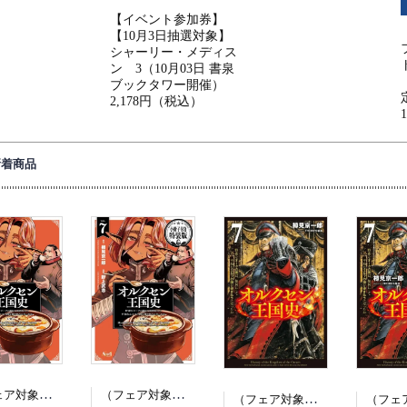
【イベント参加券】
【10月3日抽選対象】
シャーリー・メディス
ン 3（10月03日 書泉
ブックタワー開催）
2,178円（税込）
新着商品
（フェア対象商品）【予約】【特典付き】オルクセン王国史~野蛮なオークの国は、如何にして平和なエルフの国を焼き払うに至ったか~ 7（08/25頃発送予定）
（フェア対象商品）【予約】【特典付き】オルクセン王国史~野蛮なオークの国は、如何にして平和なエルフの国を焼き払うに至ったか~ 7 小冊子付き特装版（08/25頃発送予定）
（フェア対象商品）【予約】【特典付き】オルクセン王国史~野蛮なオークの国は、如何にして平和なエルフの国を焼き払うに至ったか~ 7（08/12頃発送予定）