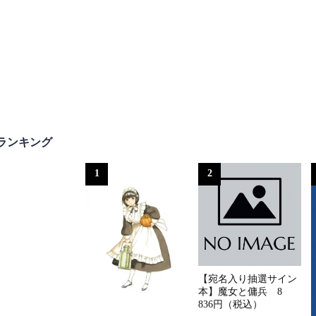
ランキング
1
2
【宛名入り抽選サイン
本】魔女と傭兵 8
836円（税込）