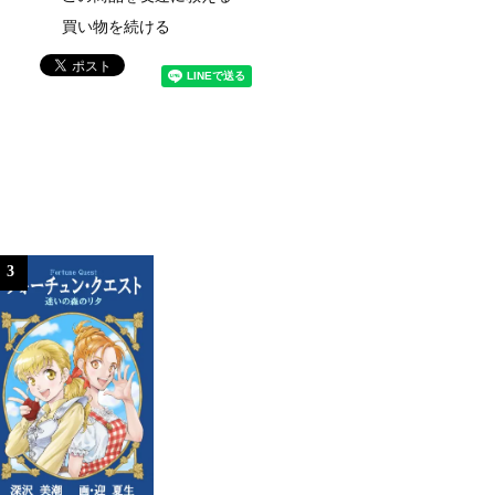
買い物を続ける
3