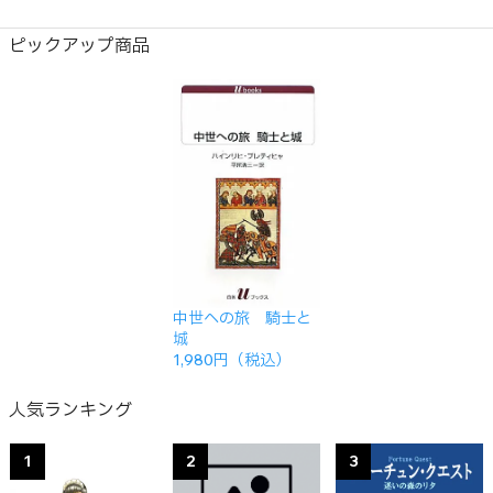
ピックアップ商品
中世への旅 騎士と
城
1,980円（税込）
人気ランキング
1
2
3