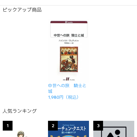
ピックアップ商品
中世への旅 騎士と
城
1,980円（税込）
人気ランキング
1
2
3