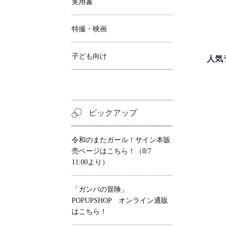
実用書
特撮・映画
子ども向け
人気
ピックアップ
令和のまたガール！サイン本販
売ページはこちら！（8/7
11:00より）
「ガンバの冒険」
POPUPSHOP オンライン通販
はこちら！