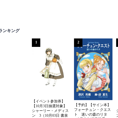
ランキング
1
2
【イベント参加券】
【予約】【サイン本】
【10月3日抽選対象】
フォーチュン・クエス
シャーリー・メディス
ト 迷いの森のリタ
ン 3（10月03日 書泉