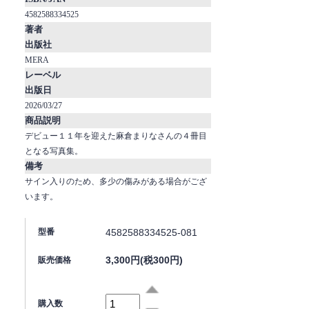
4582588334525
著者
出版社
MERA
レーベル
出版日
2026/03/27
商品説明
デビュー１１年を迎えた麻倉まりなさんの４冊目
となる写真集。
備考
サイン入りのため、多少の傷みがある場合がござ
います。
4582588334525-081
型番
3,300円(税300円)
販売価格
購入数