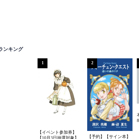
ランキング
1
2
【イベント参加券】
【予約】【サイン本】
【10月3日抽選対象】