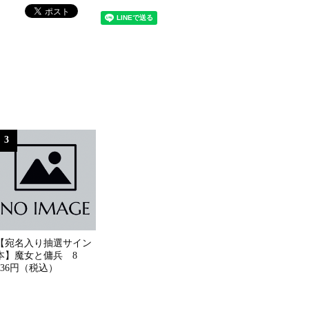
3
【宛名入り抽選サイン
本】魔女と傭兵 8
836円（税込）