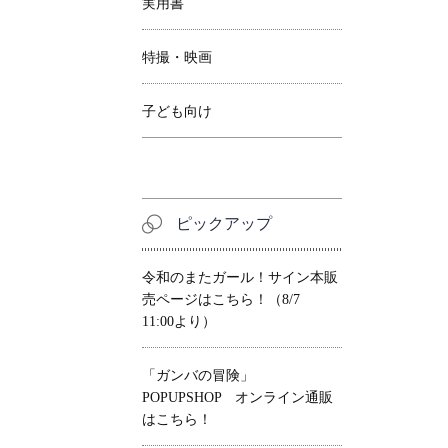
実用書
特撮・映画
子ども向け
ピックアップ
令和のまたガール！サイン本販
売ページはこちら！（8/7
11:00より）
「ガンバの冒険」
POPUPSHOP オンライン通販
はこちら！