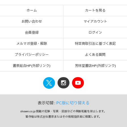
ホーム
カートを見る
お問い合わせ
マイアカウント
会員登録
ログイン
メルマガ登録・解除
特定商取引法に基づく表記
プライバシーポリシー
よくある質問
書泉総合HP(外部リンク)
芳林堂書店HP(外部リンク)
表示切替 :
PC版に切り替える
shosen.co.jp 掲載の記事・写真・図表などの無断転載を禁止します。
著作権は株式会社書泉またはその情報提供者に帰属します。