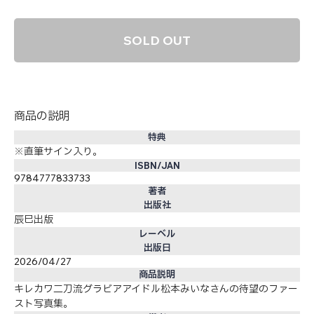
SOLD OUT
商品の説明
特典
※直筆サイン入り。
ISBN/JAN
9784777833733
著者
出版社
辰巳出版
レーベル
出版日
2026/04/27
商品説明
キレカワ二刀流グラビアアイドル松本みいなさんの待望のファー
スト写真集。