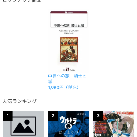
中世への旅 騎士と
城
1,980円（税込）
人気ランキング
1
2
3