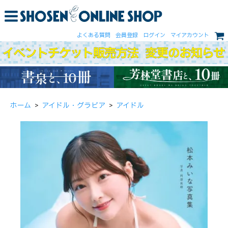
よくある質問
会員登録
ログイン
マイアカウント
ホーム
>
アイドル・グラビア
>
アイドル