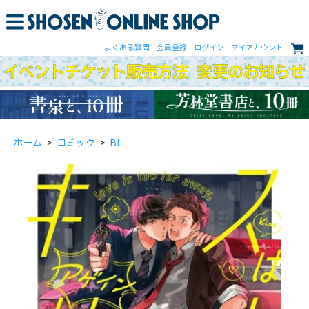
よくある質問
会員登録
ログイン
マイアカウント
ホーム
>
コミック
>
BL