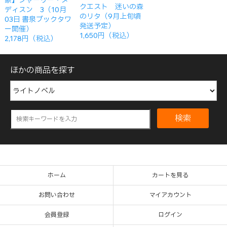
象】シャーリー・メ
クエスト 迷いの森
ディスン 3（10月
のリタ（9月上旬頃
03日 書泉ブックタワ
発送予定）
ー開催）
1,650円（税込）
2,178円（税込）
ほかの商品を探す
検索
ホーム
カートを見る
お問い合わせ
マイアカウント
会員登録
ログイン