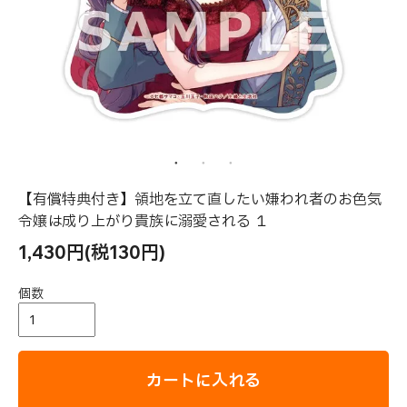
【有償特典付き】領地を立て直したい嫌われ者のお色気
令嬢は成り上がり貴族に溺愛される １
1,430円(税130円)
個数
カートに入れる