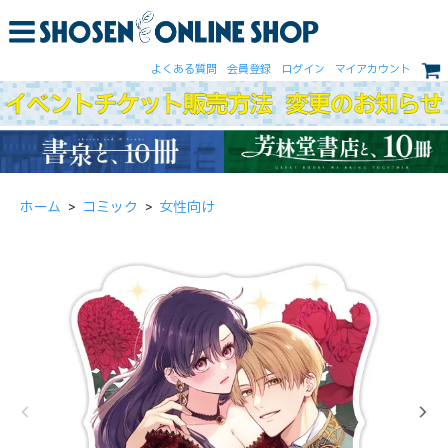
よくある質問
会員登録
ログイン
マイアカウント
ホーム
>
コミック
>
女性向け