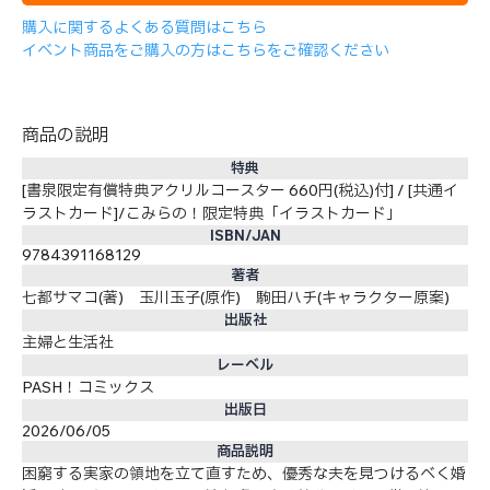
購入に関するよくある質問はこちら
イベント商品をご購入の方はこちらをご確認ください
商品の説明
特典
[書泉限定有償特典アクリルコースター 660円(税込)付] / [共通イ
ラストカード]/こみらの！限定特典「イラストカード」
ISBN/JAN
9784391168129
著者
七都サマコ(著) 玉川玉子(原作) 駒田ハチ(キャラクター原案)
出版社
主婦と生活社
レーベル
PASH！コミックス
出版日
2026/06/05
商品説明
困窮する実家の領地を立て直すため、優秀な夫を見つけるべく婚