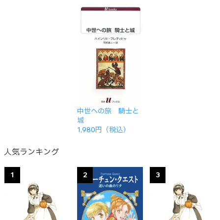
中世への旅 騎士と
城
1,980円（税込）
人気ランキング
1
2
3