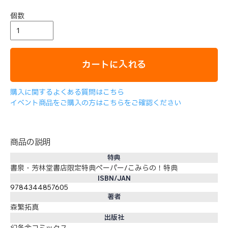
個数
カートに入れる
購入に関するよくある質問はこちら
イベント商品をご購入の方はこちらをご確認ください
商品の説明
特典
書泉・芳林堂書店限定特典ペーパー/こみらの！特典
ISBN/JAN
9784344857605
著者
森繁拓真
出版社
幻冬舎コミックス