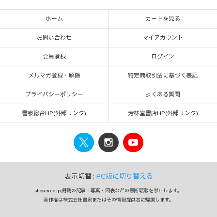
ホーム
カートを見る
お問い合わせ
マイアカウント
会員登録
ログイン
メルマガ登録・解除
特定商取引法に基づく表記
プライバシーポリシー
よくある質問
書泉総合HP(外部リンク)
芳林堂書店HP(外部リンク)
表示切替 :
PC版に切り替える
shosen.co.jp 掲載の記事・写真・図表などの無断転載を禁止します。
著作権は株式会社書泉またはその情報提供者に帰属します。