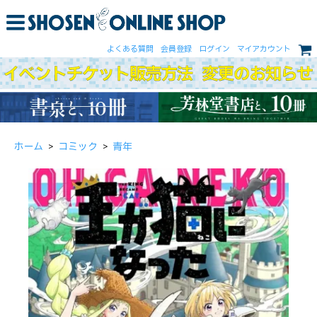
よくある質問
会員登録
ログイン
マイアカウント
ホーム
>
コミック
>
青年