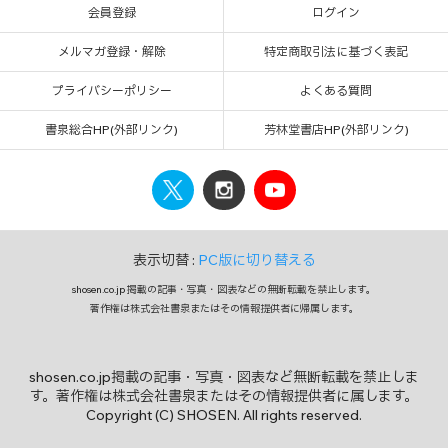
会員登録
ログイン
メルマガ登録・解除
特定商取引法に基づく表記
プライバシーポリシー
よくある質問
書泉総合HP(外部リンク)
芳林堂書店HP(外部リンク)
表示切替 :
PC版に切り替える
shosen.co.jp 掲載の記事・写真・図表などの無断転載を禁止します。
著作権は株式会社書泉またはその情報提供者に帰属します。
shosen.co.jp掲載の記事・写真・図表など無断転載を禁止しま
す。著作権は株式会社書泉またはその情報提供者に属します。
Copyright (C) SHOSEN. All rights reserved.