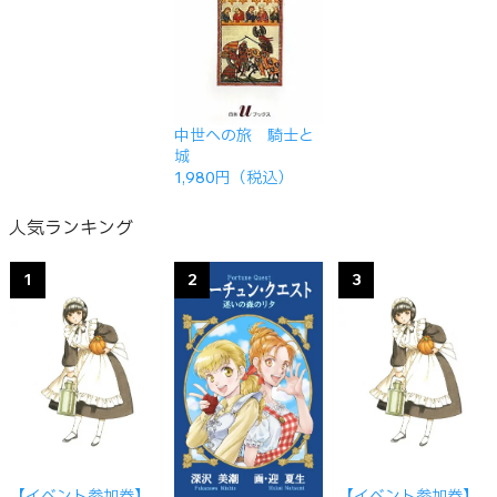
中世への旅 騎士と
城
1,980円（税込）
人気ランキング
1
2
3
【イベント参加券】
【イベント参加券】