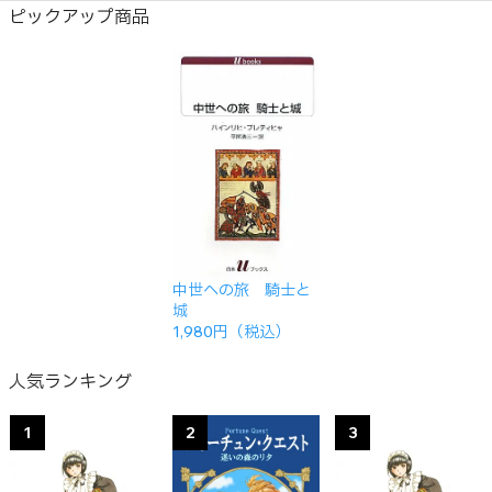
ピックアップ商品
中世への旅 騎士と
城
1,980円（税込）
人気ランキング
1
2
3