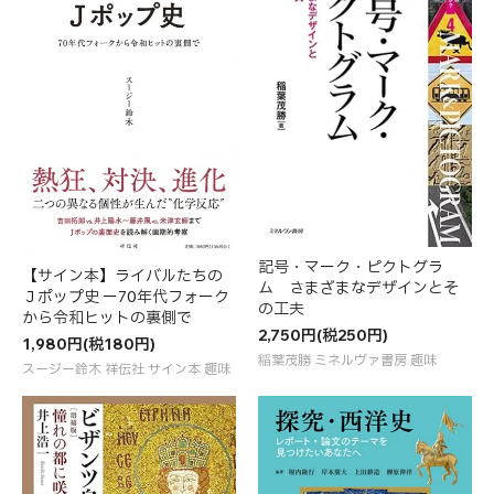
記号・マーク・ピクトグラ
【サイン本】ライバルたちの
ム さまざまなデザインとそ
Ｊポップ史 ー70年代フォーク
の工夫
から令和ヒットの裏側で
2,750円(税250円)
1,980円(税180円)
稲葉茂勝 ミネルヴァ書房 趣味
スージー鈴木 祥伝社 サイン本 趣味