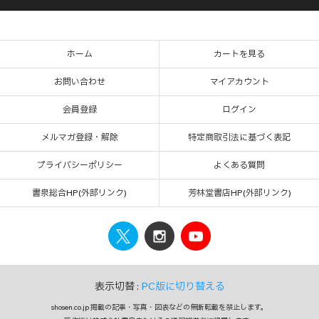
ホーム
カートを見る
お問い合わせ
マイアカウント
会員登録
ログイン
メルマガ登録・解除
特定商取引法に基づく表記
プライバシーポリシー
よくある質問
書泉総合HP(外部リンク)
芳林堂書店HP(外部リンク)
表示切替 :
PC版に切り替える
shosen.co.jp 掲載の記事・写真・図表などの無断転載を禁止します。