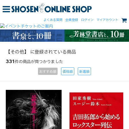
よくある質問
会員登録
ログイン
マイアカウント
【その他】 に登録されている商品
331
件の商品が見つかりました
おすすめ順
価格順
新着順