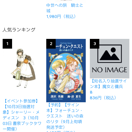
中世への旅 騎士と
城
1,980円（税込）
人気ランキング
1
2
3
【宛名入り抽選サイ
ン本】魔女と傭兵
8
836円（税込）
【イベント参加券】
【予約】【サイン
【10月3日抽選対
本】フォーチュン・
象】シャーリー・メ
クエスト 迷いの森
ディスン 3（10月
のリタ（9月上旬頃
03日 書泉ブックタワ
発送予定）
ー開催）