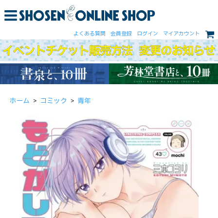
よくある質問
会員登録
ログイン
マイアカウント
ホーム
>
コミック
>
青年