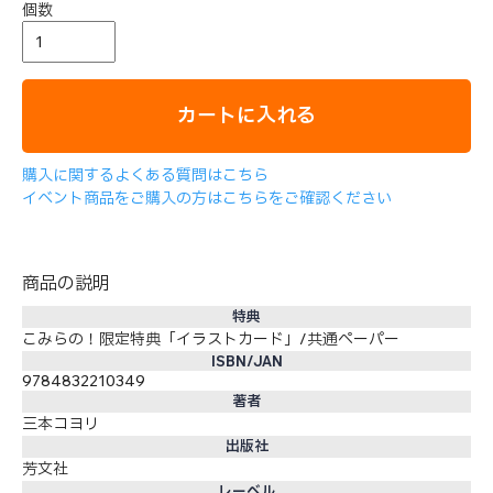
個数
カートに入れる
購入に関するよくある質問はこちら
イベント商品をご購入の方はこちらをご確認ください
商品の説明
特典
こみらの！限定特典「イラストカード」/共通ペーパー
ISBN/JAN
9784832210349
著者
三本コヨリ
出版社
芳文社
レーベル