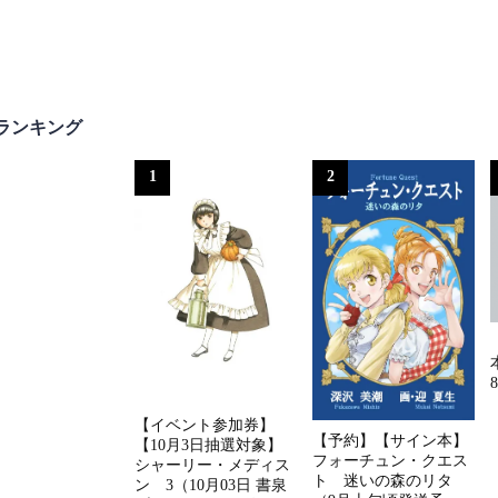
ランキング
1
2
【イベント参加券】
【予約】【サイン本】
【10月3日抽選対象】
フォーチュン・クエス
シャーリー・メディス
ト 迷いの森のリタ
ン 3（10月03日 書泉