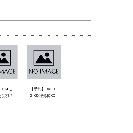
【予約】RMモデルズ 2026年10月号（08/19頃発送予定）
【予約】RM Re-Library 47 大榮車輌ものがたり（08/19頃発送予定）
1,320円(税120円)
3,300円(税300円)