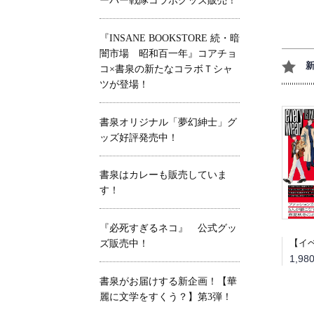
ーパー戦隊コラボグッズ販売！
『INSANE BOOKSTORE 続・暗
闇市場 昭和百一年』コアチョ
コ×書泉の新たなコラボＴシャ
ツが登場！
書泉オリジナル「夢幻紳士」グ
ッズ好評発売中！
書泉はカレーも販売していま
す！
『必死すぎるネコ』 公式グッ
ズ販売中！
書泉がお届けする新企画！【華
麗に文学をすくう？】第3弾！