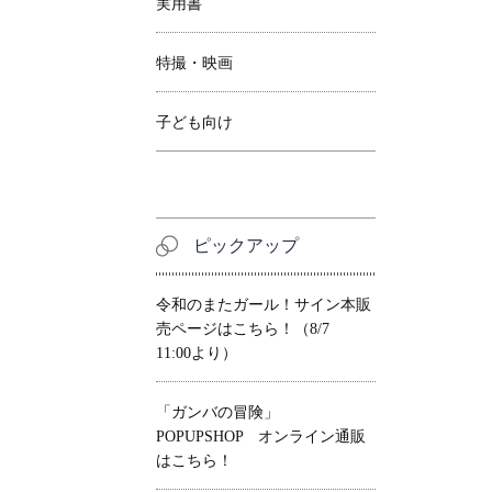
実用書
特撮・映画
子ども向け
ピックアップ
令和のまたガール！サイン本販
売ページはこちら！（8/7
11:00より）
「ガンバの冒険」
POPUPSHOP オンライン通販
はこちら！