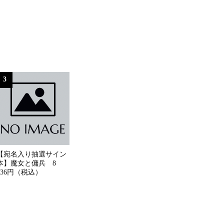
3
【宛名入り抽選サイン
本】魔女と傭兵 8
836円（税込）