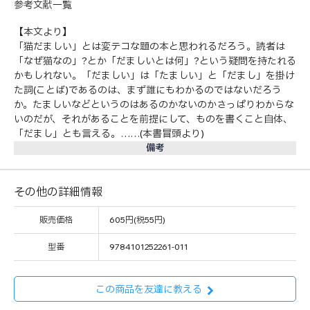
参考文献一覧
【本文より】
「猫だましい」とは変テコな題の本と思われるだろう。読者は
「なぜ猫なの」?とか「だましいとは何」?という疑問を持たれる
かもしれない。「だましい」は「たましい」と「だまし」を掛け
た詞(ことば)であるのは、まず誰にもわかるのではないだろう
か。たましいなどというのはあるのかないのかさっぱりわからな
いのだが、それがあることを前提にして、ものを書くこと自体、
「だまし」とも言える。……(本書冒頭より)
備考
その他の詳細情報
販売価格
605円(税55円)
型番
9784101252261-011
この商品を友達に教える