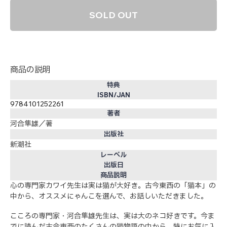
SOLD OUT
商品の説明
特典
ISBN/JAN
9784101252261
著者
河合隼雄／著
出版社
新潮社
レーベル
出版日
商品説明
心の専門家カワイ先生は実は猫が大好き。古今東西の「猫本」の
中から、オススメにゃんこを選んで、お話しいただきました。
こころの専門家・河合隼雄先生は、実は大のネコ好きです。今ま
でに読んだ古今東西のたくさんの猫物語の中から、特にお気に入