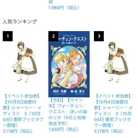
城
1,980円（税込）
人気ランキング
1
2
3
【イベント参加券】
【イベント参加券】
【予約】【サイン
【10月3日抽選対
【10月4日抽選対
本】フォーチュン・
象】シャーリー・メ
象】シャーリー・メ
クエスト 迷いの森
ディスン 3（10月
ディスン 3（10月
のリタ（9月上旬頃
03日 書泉ブックタワ
04日 書泉ブックタ
発送予定）
ー開催）
ワー開催）
1,650円（税込）
2,178円（税込）
2,178円（税込）