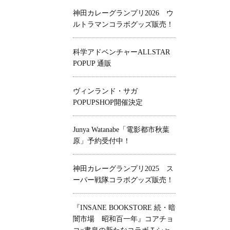
神田カレーグランプリ2026 ウ
ルトラマンコラボグッズ販売！
科学アドベンチャーALLSTAR
POPUP 通販
ヴィンランド・サガ
POPUPSHOP開催決定
Junya Watanabe「電影都市秋葉
原」予約受付中！
神田カレーグランプリ2025 ス
ーパー戦隊コラボグッズ販売！
『INSANE BOOKSTORE 続・暗
闇市場 昭和百一年』コアチョ