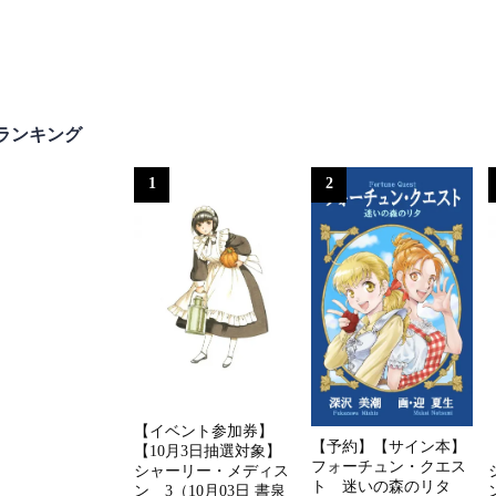
ランキング
1
2
【イベント参加券】
【予約】【サイン本】
【10月3日抽選対象】
フォーチュン・クエス
シャーリー・メディス
ト 迷いの森のリタ
ン 3（10月03日 書泉