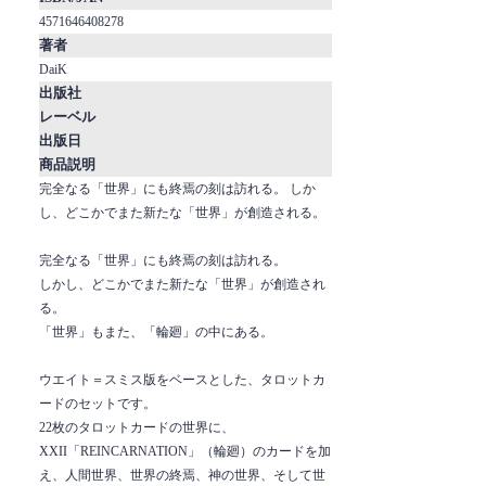
4571646408278
著者
DaiK
出版社
レーベル
出版日
商品説明
完全なる「世界」にも終焉の刻は訪れる。 しか
し、どこかでまた新たな「世界」が創造される。
完全なる「世界」にも終焉の刻は訪れる。
しかし、どこかでまた新たな「世界」が創造され
る。
「世界」もまた、「輪廻」の中にある。
ウエイト＝スミス版をベースとした、タロットカ
ードのセットです。
22枚のタロットカードの世界に、
XXII「REINCARNATION」（輪廻）のカードを加
え、人間世界、世界の終焉、神の世界、そして世