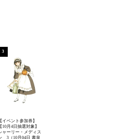
3
【イベント参加券】
【10月4日抽選対象】
シャーリー・メディス
ン 3（10月04日 書泉