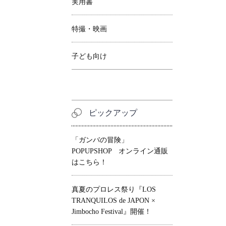
実用書
特撮・映画
子ども向け
ピックアップ
「ガンバの冒険」
POPUPSHOP オンライン通販
はこちら！
真夏のプロレス祭り『LOS
TRANQUILOS de JAPON ×
Jimbocho Festival』開催！