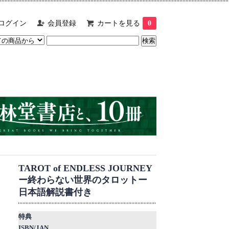
ログイン
会員登録
カートを見る
0
TAROT of ENDLESS JOURNEY
ー終わらない世界のタロットー
日本語解説書付き
特典
ISBN/JAN