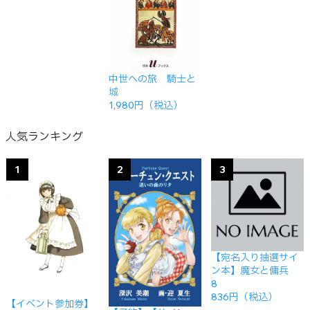
中世への旅 騎士と
城
1,980円（税込）
人気ランキング
1
2
3
【宛名入り抽選サイ
ン本】魔女と傭兵
8
836円（税込）
【イベント参加券】