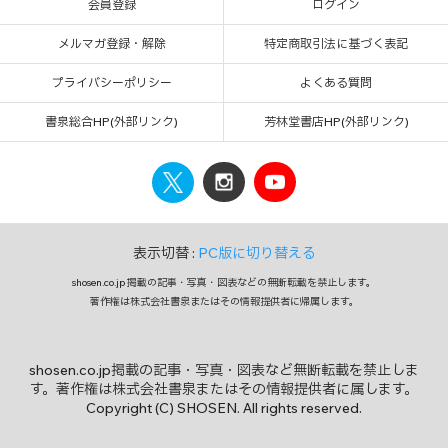
会員登録
ログイン
メルマガ登録・解除
特定商取引法に基づく表記
プライバシーポリシー
よくある質問
書泉総合HP(外部リンク)
芳林堂書店HP(外部リンク)
表示切替 :
PC版に切り替える
shosen.co.jp 掲載の記事・写真・図表などの無断転載を禁止します。
著作権は株式会社書泉またはその情報提供者に帰属します。
shosen.co.jp掲載の記事・写真・図表など無断転載を禁止しま
す。著作権は株式会社書泉またはその情報提供者に属します。
Copyright (C) SHOSEN. All rights reserved.