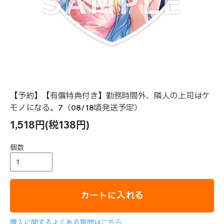
【予約】【有償特典付き】勤務時間外、隣人の上司はケ
モノになる。7（08/18頃発送予定）
1,518円(税138円)
個数
カートに入れる
購入に関するよくある質問はこちら