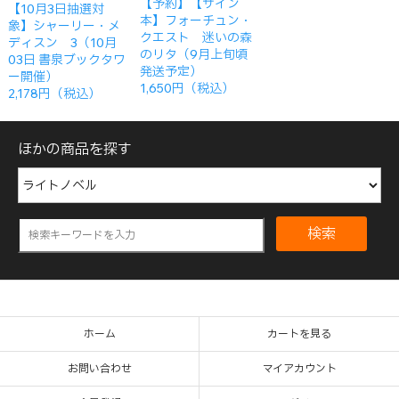
【予約】【サイン
【10月3日抽選対
本】フォーチュン・
象】シャーリー・メ
クエスト 迷いの森
ディスン 3（10月
のリタ（9月上旬頃
03日 書泉ブックタワ
発送予定）
ー開催）
1,650円（税込）
2,178円（税込）
ほかの商品を探す
検索
ホーム
カートを見る
お問い合わせ
マイアカウント