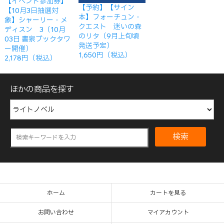
【イベント参加券】
【予約】【サイン
【10月3日抽選対
本】フォーチュン・
象】シャーリー・メ
クエスト 迷いの森
ディスン 3（10月
のリタ（9月上旬頃
03日 書泉ブックタワ
発送予定）
ー開催）
1,650円（税込）
2,178円（税込）
ほかの商品を探す
検索
ホーム
カートを見る
お問い合わせ
マイアカウント