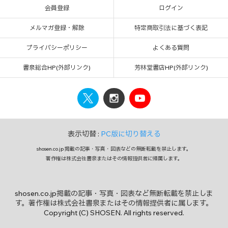
会員登録
ログイン
メルマガ登録・解除
特定商取引法に基づく表記
プライバシーポリシー
よくある質問
書泉総合HP(外部リンク)
芳林堂書店HP(外部リンク)
表示切替 :
PC版に切り替える
shosen.co.jp 掲載の記事・写真・図表などの無断転載を禁止します。
著作権は株式会社書泉またはその情報提供者に帰属します。
shosen.co.jp掲載の記事・写真・図表など無断転載を禁止しま
す。著作権は株式会社書泉またはその情報提供者に属します。
Copyright (C) SHOSEN. All rights reserved.