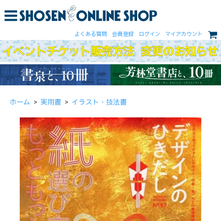
よくある質問
会員登録
ログイン
マイアカウント
ホーム
>
実用書
>
イラスト・技法書