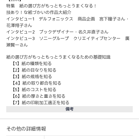
特集 紙の選び方がもっともっとうまくなる！
技あり！な紙づかいの作品大紹介
インタビュー1 デルフォニックス 商品企画 宮下瞳子さん・
花澤翔子さん
インタビュー2 ブックデザイナー・名久井直子さん
インタビュー3 ソニーグループ クリエイティブセンター 廣
瀬賢一さん
紙の選び方がもっともっとうまくなるための基礎知識
【1】紙の種類を知る
【2】紙の目なりを知る
【3】紙の規格を知る
【4】紙の取り都合を知る
【5】紙のコストを知る
【6】紙の厚さと重さを知る
【7】紙の印刷加工適正を知る
備考
その他の詳細情報