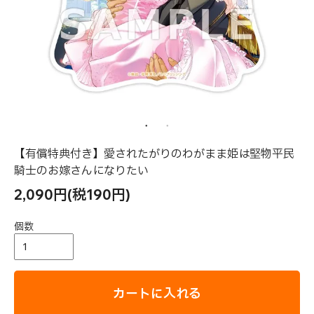
【有償特典付き】愛されたがりのわがまま姫は堅物平民
騎士のお嫁さんになりたい
2,090円(税190円)
個数
カートに入れる