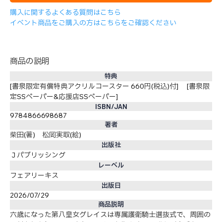
購入に関するよくある質問はこちら
イベント商品をご購入の方はこちらをご確認ください
商品の説明
特典
[書泉限定有償特典アクリルコースター 660円(税込)付] [書泉限
定SSペーパー&応援店SSペーパー]
ISBN/JAN
9784866698687
著者
柴田(著) 松岡実取(絵)
出版社
Ｊパブリッシング
レーベル
フェアリーキス
出版日
2026/07/29
商品説明
六歳になった第八皇女グレイスは専属護衛騎士選抜式で、周囲の