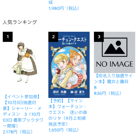
城
1,980円（税込）
人気ランキング
1
2
3
【宛名入り抽選サイ
ン本】魔女と傭兵
8
836円（税込）
【イベント参加券】
【予約】【サイン
【10月3日抽選対
本】フォーチュン・
象】シャーリー・メ
クエスト 迷いの森
ディスン 3（10月
のリタ（9月上旬頃
03日 書泉ブックタワ
発送予定）
ー開催）
1,650円（税込）
2,178円（税込）