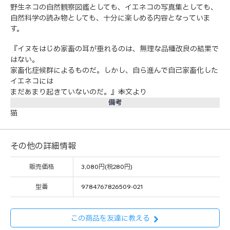
野生ネコの自然観察図鑑としても、イエネコの写真集としても、
自然科学の読み物としても、十分に楽しめる内容となっていま
す。
『イヌをはじめ家畜の耳が垂れるのは、無理な品種改良の結果で
はない。
家畜化症候群によるものだ。しかし、自ら進んで自己家畜化した
イエネコには
まだあまり起きていないのだ。』──本文より
備考
猫
その他の詳細情報
販売価格
3,080円(税280円)
型番
9784767826509-021
この商品を友達に教える