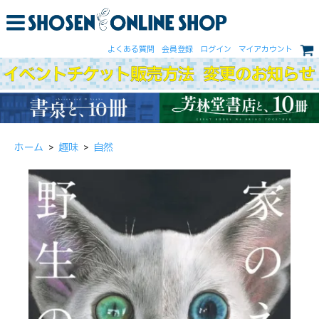
よくある質問
会員登録
ログイン
マイアカウント
ホーム
>
趣味
>
自然