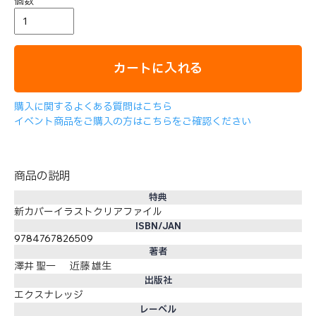
個数
カートに入れる
購入に関するよくある質問はこちら
イベント商品をご購入の方はこちらをご確認ください
商品の説明
特典
新カバーイラストクリアファイル
ISBN/JAN
9784767826509
著者
澤井 聖一 近藤 雄生
出版社
エクスナレッジ
レーベル