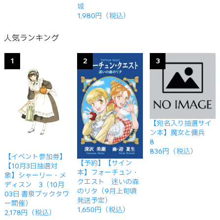
城
1,980円（税込）
人気ランキング
1
2
3
【宛名入り抽選サイ
ン本】魔女と傭兵
8
836円（税込）
【イベント参加券】
【予約】【サイン
【10月3日抽選対
本】フォーチュン・
象】シャーリー・メ
クエスト 迷いの森
ディスン 3（10月
のリタ（9月上旬頃
03日 書泉ブックタワ
発送予定）
ー開催）
1,650円（税込）
2,178円（税込）