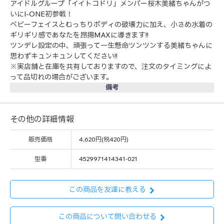
アイドルグループ「イイトコドリ」メンバー桜木美緒ちゃんがつ
いにI-ONE初参戦！
ベビーフェイスとむっちりボディの破壊力に加え、小さめ水着の
ギリギリ感であなたを昂揚MAXに導きます!!
ツンデレ設定の中、頑張って一生懸命ツンツンする美緒ちゃんに
思わずキュンキュンしてください!!
※実店舗と在庫を共有しておりますので、注文のタイミングによ
って品切れの場合がございます。
備考
その他の詳細情報
販売価格
4,620円(税420円)
型番
4529971414341-021
この商品を友達に教える
この商品について問い合わせる