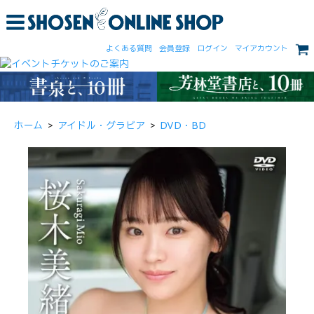
よくある質問
会員登録
ログイン
マイアカウント
ホーム
>
アイドル・グラビア
>
DVD・BD