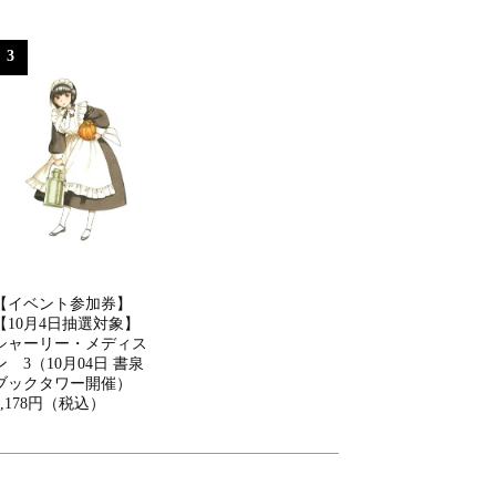
3
【イベント参加券】
【10月4日抽選対象】
シャーリー・メディス
ン 3（10月04日 書泉
ブックタワー開催）
2,178円（税込）