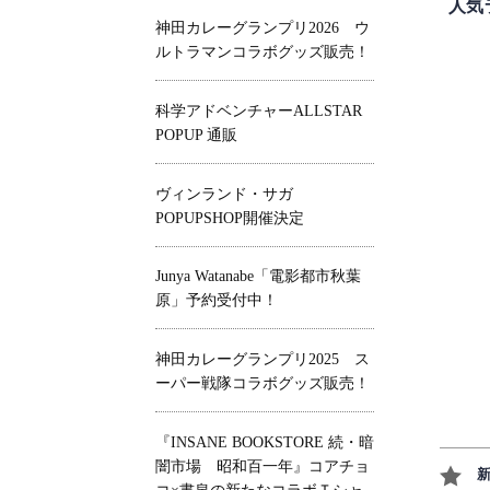
人気
神田カレーグランプリ2026 ウ
ルトラマンコラボグッズ販売！
科学アドベンチャーALLSTAR
POPUP 通販
ヴィンランド・サガ
POPUPSHOP開催決定
Junya Watanabe「電影都市秋葉
原」予約受付中！
神田カレーグランプリ2025 ス
ーパー戦隊コラボグッズ販売！
『INSANE BOOKSTORE 続・暗
闇市場 昭和百一年』コアチョ