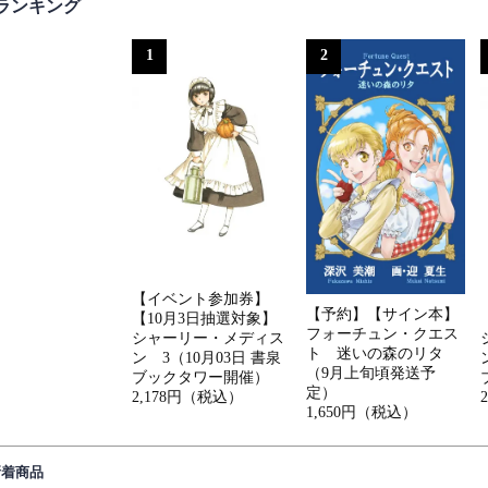
ランキング
1
2
【イベント参加券】
【予約】【サイン本】
【10月3日抽選対象】
フォーチュン・クエス
シャーリー・メディス
ト 迷いの森のリタ
ン 3（10月03日 書泉
（9月上旬頃発送予
ブックタワー開催）
定）
2,178円（税込）
1,650円（税込）
新着商品