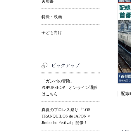
実用書
特撮・映画
子ども向け
ピックアップ
「ガンバの冒険」
POPUPSHOP オンライン通販
はこちら！
真夏のプロレス祭り『LOS
TRANQUILOS de JAPON ×
Jimbocho Festival』開催！