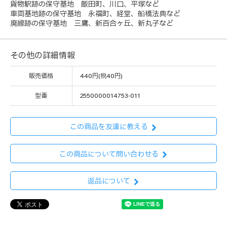
貨物駅跡の保守基地 飯田町、川口、平塚など
車両基地跡の保守基地 永福町、経堂、船橋法典など
廃線跡の保守基地 三鷹、新百合ヶ丘、新丸子など
その他の詳細情報
販売価格
440円(税40円)
型番
2550000014753-011
この商品を友達に教える
この商品について問い合わせる
返品について