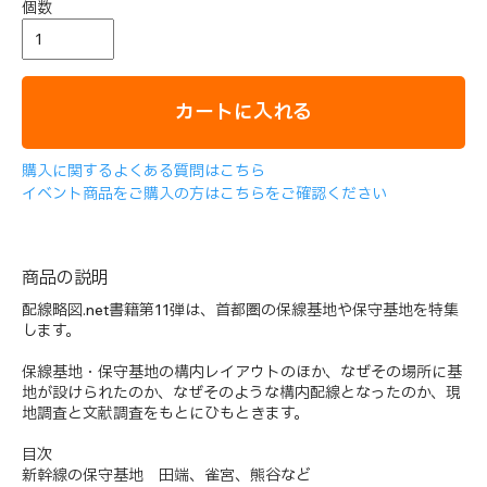
個数
カートに入れる
購入に関するよくある質問はこちら
イベント商品をご購入の方はこちらをご確認ください
商品の説明
配線略図.net書籍第11弾は、首都圏の保線基地や保守基地を特集
します。
保線基地・保守基地の構内レイアウトのほか、なぜその場所に基
地が設けられたのか、なぜそのような構内配線となったのか、現
地調査と文献調査をもとにひもときます。
目次
新幹線の保守基地 田端、雀宮、熊谷など