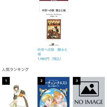
中世への旅 騎士と
城
1,980円（税込）
人気ランキング
1
2
3