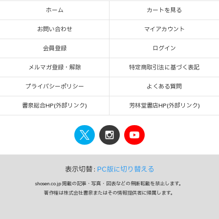
ホーム
カートを見る
お問い合わせ
マイアカウント
会員登録
ログイン
メルマガ登録・解除
特定商取引法に基づく表記
プライバシーポリシー
よくある質問
書泉総合HP(外部リンク)
芳林堂書店HP(外部リンク)
表示切替 :
PC版に切り替える
shosen.co.jp 掲載の記事・写真・図表などの無断転載を禁止します。
著作権は株式会社書泉またはその情報提供者に帰属します。