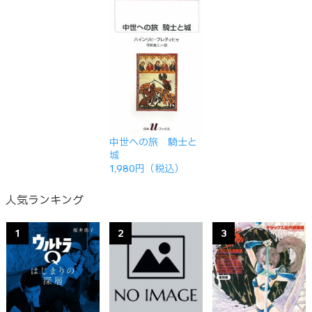
中世への旅 騎士と
城
1,980円（税込）
人気ランキング
1
2
3