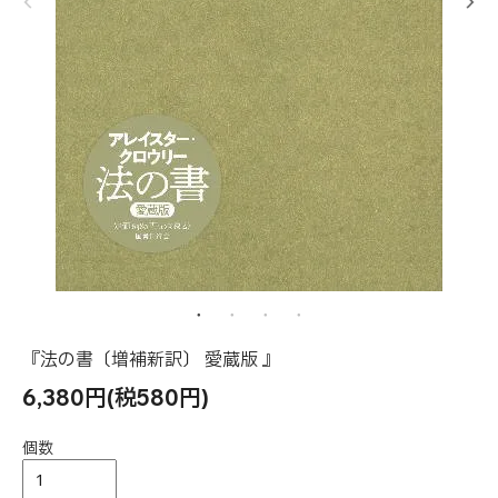
『法の書〔増補新訳〕 愛蔵版 』
6,380円(税580円)
個数