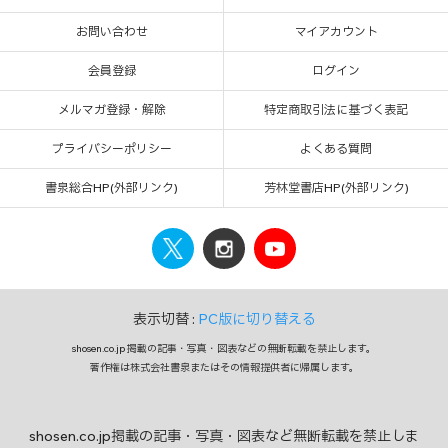
お問い合わせ
マイアカウント
会員登録
ログイン
メルマガ登録・解除
特定商取引法に基づく表記
プライバシーポリシー
よくある質問
書泉総合HP(外部リンク)
芳林堂書店HP(外部リンク)
表示切替 :
PC版に切り替える
shosen.co.jp 掲載の記事・写真・図表などの無断転載を禁止します。
著作権は株式会社書泉またはその情報提供者に帰属します。
shosen.co.jp掲載の記事・写真・図表など無断転載を禁止しま