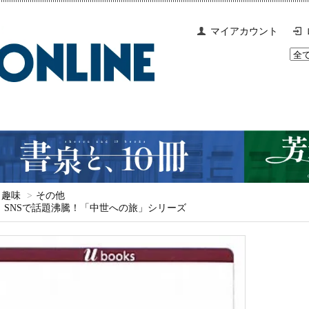
マイアカウント
趣味
>
その他
SNSで話題沸騰！「中世への旅」シリーズ