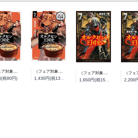
（フェア対象商品）【予約】【特典付き】オルクセン王国史~野蛮なオークの国は、如何にして平和なエルフの国を焼き払うに至ったか~ 7（08/25頃発送予定）
（フェア対象商品）【予約】【特典付き】オルクセン王国史~野蛮なオークの国は、如何にして平和なエルフの国を焼き払うに至ったか~ 7 小冊子付き特装版（08/25頃発送予定）
（フェア対象商品）【予約】【特典付き】オルクセン王国史~野蛮なオークの国は、如何にして平和なエルフの国を焼き払うに至ったか~ 7（08/12頃発送予定）
円(税80円)
1,430円(税130円)
1,650円(税150円)