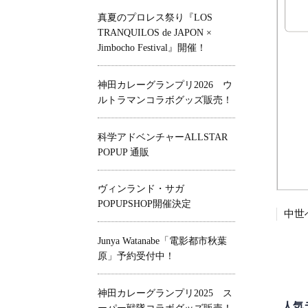
真夏のプロレス祭り『LOS
TRANQUILOS de JAPON ×
Jimbocho Festival』開催！
神田カレーグランプリ2026 ウ
ルトラマンコラボグッズ販売！
科学アドベンチャーALLSTAR
POPUP 通販
ヴィンランド・サガ
POPUPSHOP開催決定
中世
Junya Watanabe「電影都市秋葉
原」予約受付中！
神田カレーグランプリ2025 ス
人気