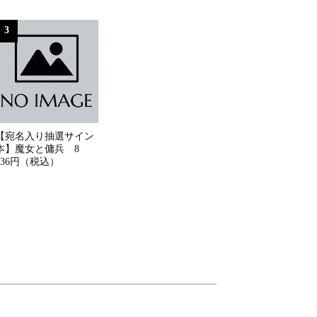
3
【宛名入り抽選サイン
本】魔女と傭兵 8
836円（税込）