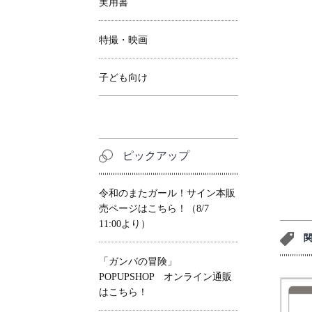
実用書
特撮・映画
子ども向け
ピックアップ
令和のまたガール！サイン本販
売ページはこちら！（8/7
11:00より）
「ガンバの冒険」
POPUPSHOP オンライン通販
はこちら！