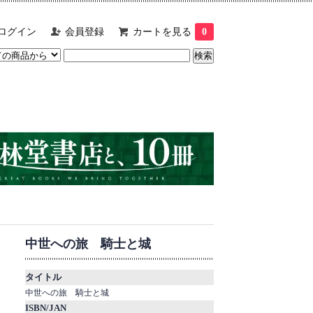
ログイン
会員登録
カートを見る
0
中世への旅 騎士と城
タイトル
中世への旅 騎士と城
ISBN/JAN