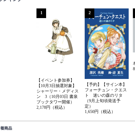
1
2
【イベント参加券】
【予約】【サイン本】
【10月3日抽選対象】
フォーチュン・クエス
シャーリー・メディス
ト 迷いの森のリタ
ン 3（10月03日 書泉
（9月上旬頃発送予
ブックタワー開催）
定）
2,178円（税込）
1,650円（税込）
新着商品