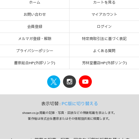
ホーム
カートを見る
お問い合わせ
マイアカウント
会員登録
ログイン
メルマガ登録・解除
特定商取引法に基づく表記
プライバシーポリシー
よくある質問
書泉総合HP(外部リンク)
芳林堂書店HP(外部リンク)
表示切替 :
PC版に切り替える
shosen.co.jp 掲載の記事・写真・図表などの無断転載を禁止します。
著作権は株式会社書泉またはその情報提供者に帰属します。