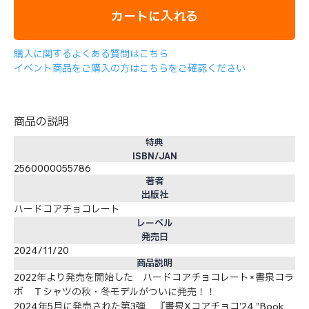
カートに入れる
購入に関するよくある質問はこちら
イベント商品をご購入の方はこちらをご確認ください
商品の説明
特典
ISBN/JAN
2560000055786
著者
出版社
ハードコアチョコレート
レーベル
発売日
2024/11/20
商品説明
2022年より発売を開始した ハードコアチョコレート×書泉コラ
ボ Ｔシャツの秋・冬モデルがついに発売！！
2024年5月に発売された第3弾 『書泉Xコアチョコ’24 ”Book