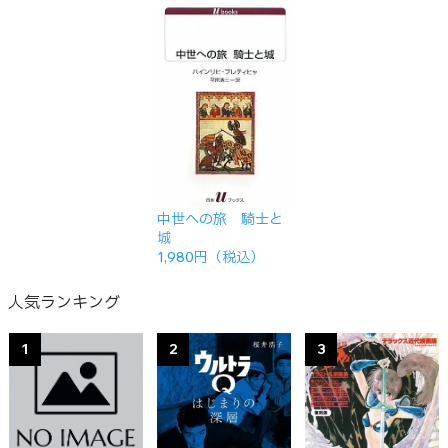
中世への旅 騎士と
城
1,980円（税込）
人気ランキング
1
2
3