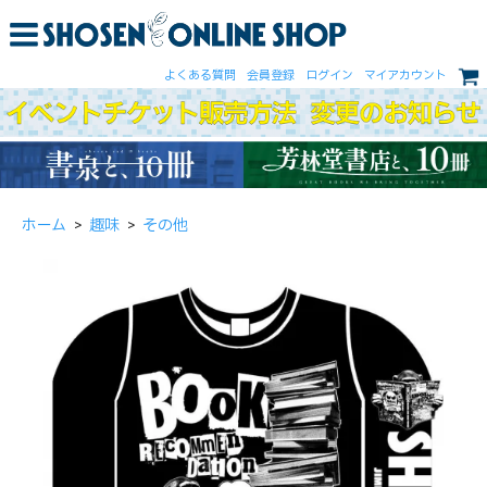
よくある質問
会員登録
ログイン
マイアカウント
ホーム
>
趣味
>
その他