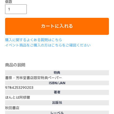
個数
カートに入れる
購入に関するよくある質問はこちら
イベント商品をご購入の方はこちらをご確認ください
商品の説明
特典
書泉・芳林堂書店限定特典ペーパー
ISBN/JAN
9784253290203
著者
ほんとは阿修羅
出版社
秋田書店
レーベル