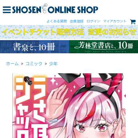
よくある質問
会員登録
ログイン
マイアカウント
ホーム
>
コミック
>
少年