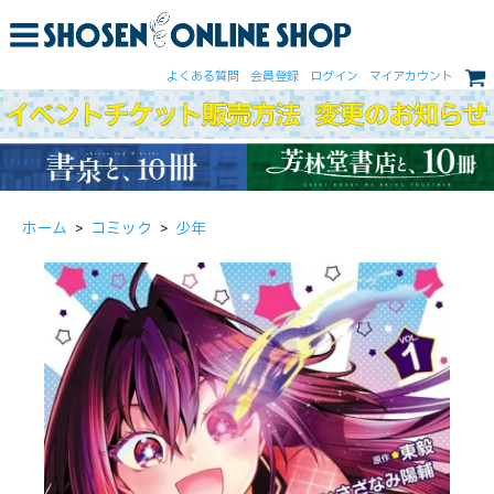
よくある質問
会員登録
ログイン
マイアカウント
ホーム
>
コミック
>
少年