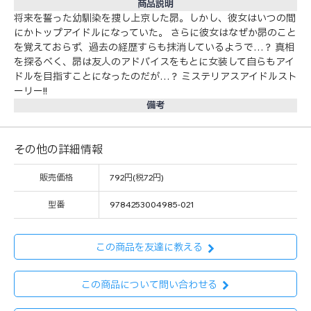
商品説明
将来を誓った幼馴染を捜し上京した昴。しかし、彼女はいつの間
にかトップアイドルになっていた。 さらに彼女はなぜか昴のこと
を覚えておらず、過去の経歴すらも抹消しているようで…？ 真相
を探るべく、昴は友人のアドバイスをもとに女装して自らもアイ
ドルを目指すことになったのだが…？ ミステリアスアイドルスト
ーリー!!
備考
その他の詳細情報
販売価格
792円(税72円)
型番
9784253004985-021
この商品を友達に教える
この商品について問い合わせる