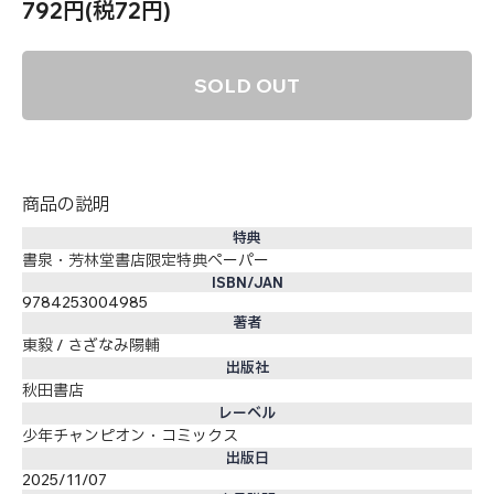
792円(税72円)
SOLD OUT
商品の説明
特典
書泉・芳林堂書店限定特典ペーパー
ISBN/JAN
9784253004985
著者
東毅 / さざなみ陽輔
出版社
秋田書店
レーベル
少年チャンピオン・コミックス
出版日
2025/11/07