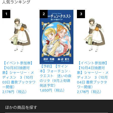
人気ランキング
1
2
3
【イベント参加券】
【イベント参加券】
【予約】【サイン
【10月3日抽選対
【10月4日抽選対
本】フォーチュン・
象】シャーリー・メ
象】シャーリー・メ
クエスト 迷いの森
ディスン 3（10月
ディスン 3（10月
のリタ（9月上旬頃
03日 書泉ブックタワ
04日 書泉ブックタ
発送予定）
ー開催）
ワー開催）
1,650円（税込）
2,178円（税込）
2,178円（税込）
ほかの商品を探す