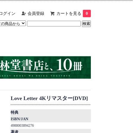
ログイン
会員登録
カートを見る
0
Love Letter 4Kリマスター[DVD]
特典
ISBN/JAN
4988003894276
著者