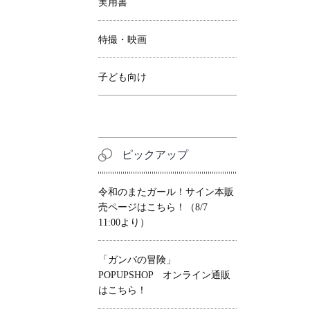
実用書
特撮・映画
子ども向け
ピックアップ
令和のまたガール！サイン本販
売ページはこちら！（8/7
11:00より）
「ガンバの冒険」
POPUPSHOP オンライン通販
はこちら！