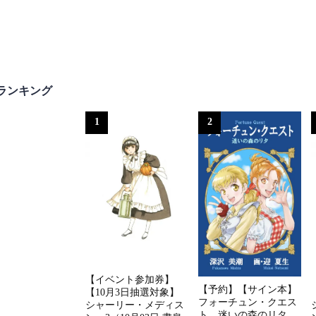
ランキング
1
2
【イベント参加券】
【予約】【サイン本】
【10月3日抽選対象】
フォーチュン・クエス
シャーリー・メディス
ト 迷いの森のリタ