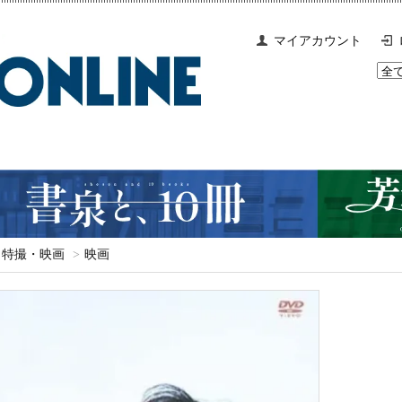
マイアカウント
特撮・映画
>
映画