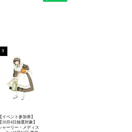
3
【イベント参加券】
【10月4日抽選対象】
シャーリー・メディス