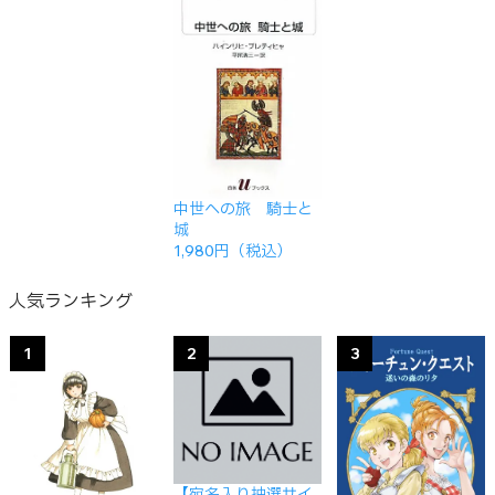
中世への旅 騎士と
城
1,980円（税込）
人気ランキング
1
2
3
【宛名入り抽選サイ