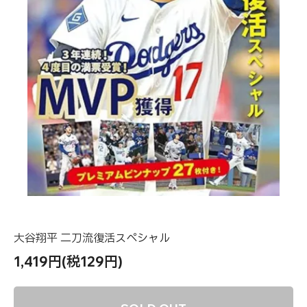
大谷翔平 二刀流復活スペシャル
1,419円(税129円)