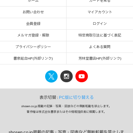
ホーム
カートを見る
お問い合わせ
マイアカウント
会員登録
ログイン
メルマガ登録・解除
特定商取引法に基づく表記
プライバシーポリシー
よくある質問
書泉総合HP(外部リンク)
芳林堂書店HP(外部リンク)
表示切替 :
PC版に切り替える
shosen.co.jp 掲載の記事・写真・図表などの無断転載を禁止します。
著作権は株式会社書泉またはその情報提供者に帰属します。
shosen.co.jp掲載の記事・写真・図表など無断転載を禁止しま