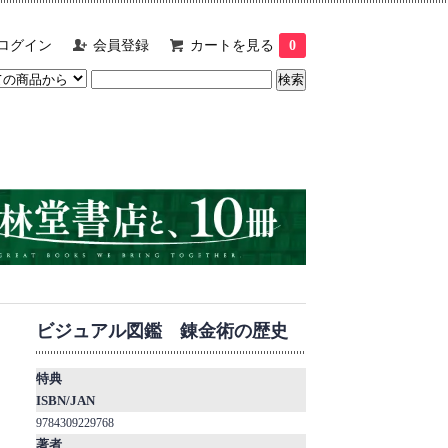
ログイン
会員登録
カートを見る
0
ビジュアル図鑑 錬金術の歴史
特典
ISBN/JAN
9784309229768
著者