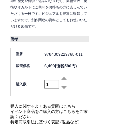
術の歴史や科学・化学のなりたち、芸術全般、魔
術やオカルトにご興味をお持ちの方に楽しんでい
ただける一冊です。ビジュアルを豊富に収録して
いますので、創作関連の資料としてもお使いいた
だける図鑑です。
備考
9784309229768-011
型番
6,490円(税590円)
販売価格
購入数
購入に関するよくある質問はこちら
イベント商品をご購入の方はこちらをご確
認ください
特定商取引法に基づく表記 (返品など)