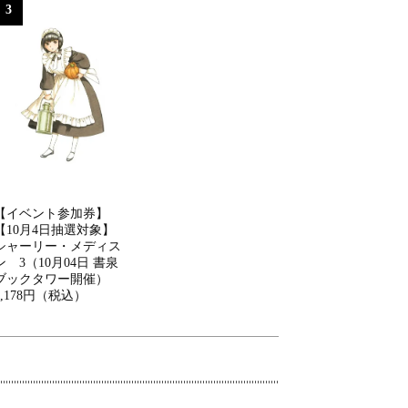
3
【イベント参加券】
【10月4日抽選対象】
シャーリー・メディス
ン 3（10月04日 書泉
ブックタワー開催）
2,178円（税込）