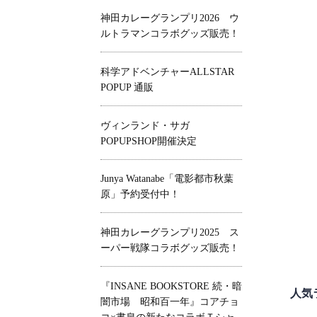
神田カレーグランプリ2026 ウ
ルトラマンコラボグッズ販売！
科学アドベンチャーALLSTAR
POPUP 通販
ヴィンランド・サガ
POPUPSHOP開催決定
Junya Watanabe「電影都市秋葉
原」予約受付中！
神田カレーグランプリ2025 ス
ーパー戦隊コラボグッズ販売！
『INSANE BOOKSTORE 続・暗
人気
闇市場 昭和百一年』コアチョ