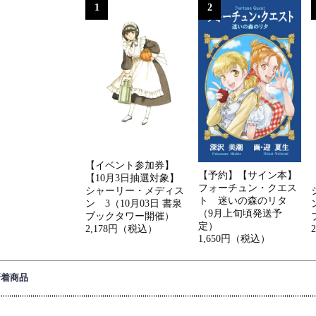
1
2
【イベント参加券】
【予約】【サイン本】
【10月3日抽選対象】
フォーチュン・クエス
シャーリー・メディス
ト 迷いの森のリタ
ン 3（10月03日 書泉
（9月上旬頃発送予
ブックタワー開催）
定）
2,178円（税込）
1,650円（税込）
新着商品