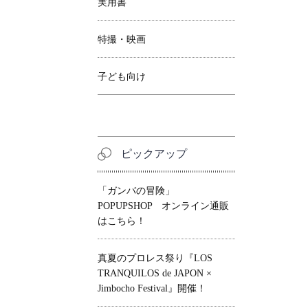
実用書
特撮・映画
子ども向け
ピックアップ
「ガンバの冒険」
POPUPSHOP オンライン通販
はこちら！
真夏のプロレス祭り『LOS
TRANQUILOS de JAPON ×
Jimbocho Festival』開催！