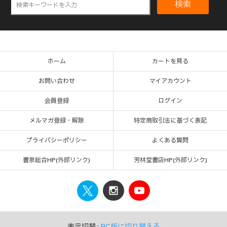
検索
ホーム
カートを見る
お問い合わせ
マイアカウント
会員登録
ログイン
メルマガ登録・解除
特定商取引法に基づく表記
プライバシーポリシー
よくある質問
書泉総合HP(外部リンク)
芳林堂書店HP(外部リンク)
表示切替 :
PC版に切り替える