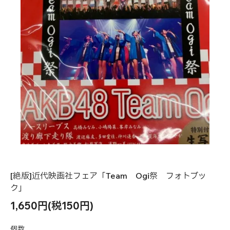
[絶版]近代映画社フェア「Team Ogi祭 フォトブッ
ク」
1,650円(税150円)
個数