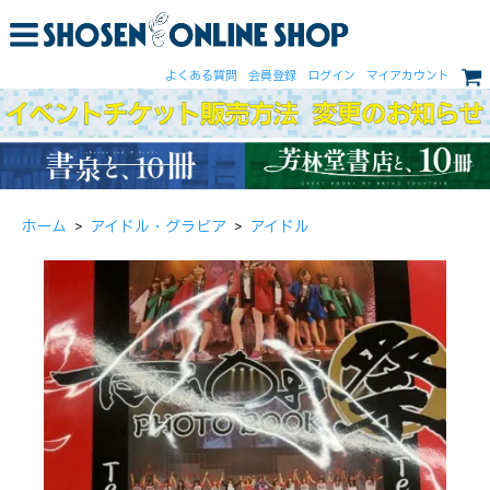
よくある質問
会員登録
ログイン
マイアカウント
ホーム
>
アイドル・グラビア
>
アイドル