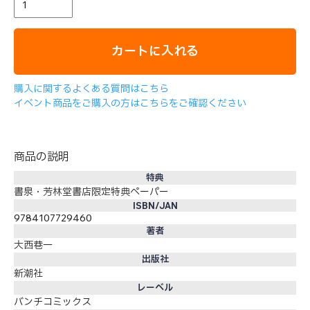
カートに入れる
購入に関するよくある質問はこちら
イベント商品をご購入の方はこちらをご確認ください
商品の説明
特典
書泉・芳林堂書店限定特典ペーパー
ISBN/JAN
9784107729460
著者
大西巷一
出版社
新潮社
レーベル
バンチコミックス