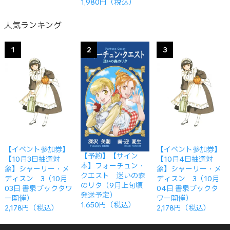
1,980円（税込）
人気ランキング
1
2
3
【イベント参加券】
【イベント参加券】
【予約】【サイン
【10月3日抽選対
【10月4日抽選対
本】フォーチュン・
象】シャーリー・メ
象】シャーリー・メ
クエスト 迷いの森
ディスン 3（10月
ディスン 3（10月
のリタ（9月上旬頃
03日 書泉ブックタワ
04日 書泉ブックタ
発送予定）
ー開催）
ワー開催）
1,650円（税込）
2,178円（税込）
2,178円（税込）