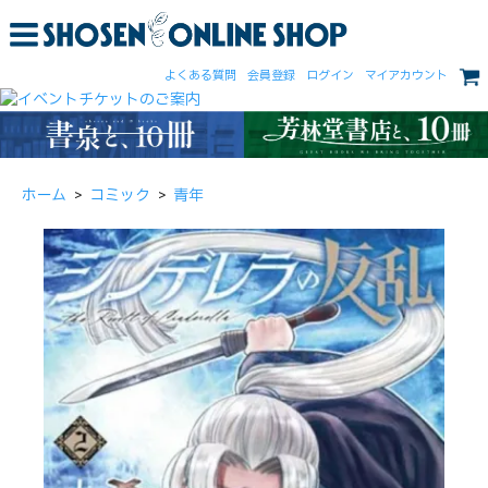
よくある質問
会員登録
ログイン
マイアカウント
ホーム
>
コミック
>
青年