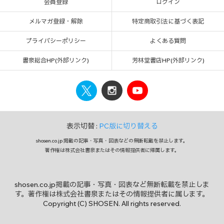
会員登録
ログイン
メルマガ登録・解除
特定商取引法に基づく表記
プライバシーポリシー
よくある質問
書泉総合HP(外部リンク)
芳林堂書店HP(外部リンク)
表示切替 :
PC版に切り替える
shosen.co.jp 掲載の記事・写真・図表などの無断転載を禁止します。
著作権は株式会社書泉またはその情報提供者に帰属します。
shosen.co.jp掲載の記事・写真・図表など無断転載を禁止しま
す。著作権は株式会社書泉またはその情報提供者に属します。
Copyright (C) SHOSEN. All rights reserved.