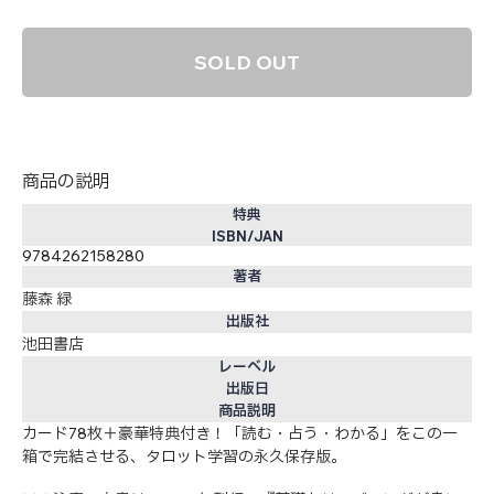
SOLD OUT
商品の説明
特典
ISBN/JAN
9784262158280
著者
藤森 緑
出版社
池田書店
レーベル
出版日
商品説明
カード78枚＋豪華特典付き！「読む・占う・わかる」をこの一
箱で完結させる、タロット学習の永久保存版。