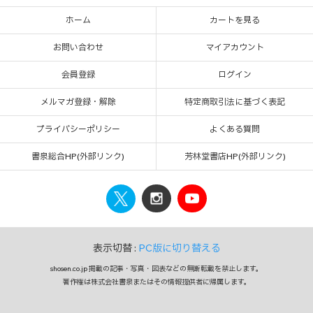
ホーム
カートを見る
お問い合わせ
マイアカウント
会員登録
ログイン
メルマガ登録・解除
特定商取引法に基づく表記
プライバシーポリシー
よくある質問
書泉総合HP(外部リンク)
芳林堂書店HP(外部リンク)
表示切替 :
PC版に切り替える
shosen.co.jp 掲載の記事・写真・図表などの無断転載を禁止します。
著作権は株式会社書泉またはその情報提供者に帰属します。