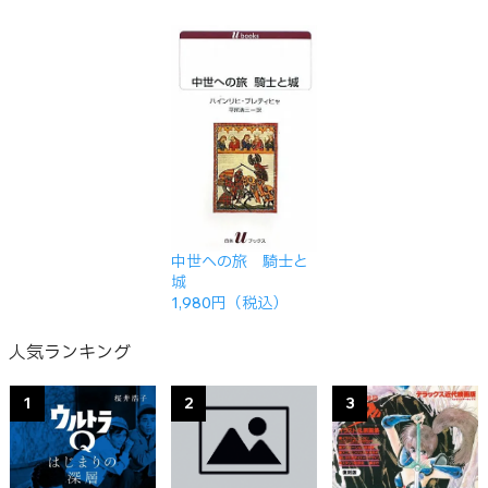
中世への旅 騎士と
城
1,980円（税込）
人気ランキング
1
2
3