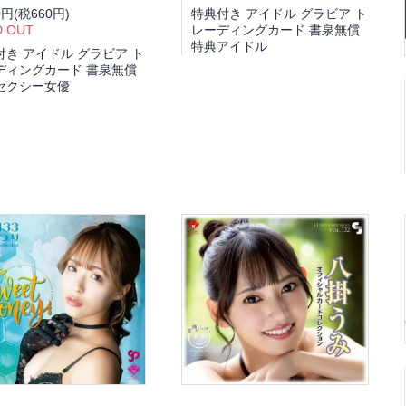
0円(税660円)
特典付き アイドル グラビア ト
D OUT
レーディングカード 書泉無償
特典アイドル
付き アイドル グラビア ト
ディングカード 書泉無償
セクシー女優