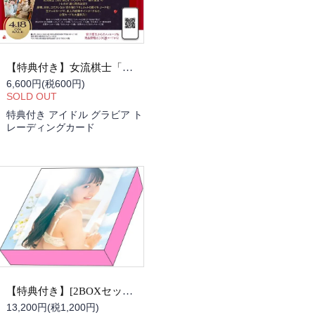
【特典付き】女流棋士「香川愛生」ファースト・トレカBOX
6,600円(税600円)
SOLD OUT
特典付き アイドル グラビア ト
レーディングカード
【特典付き】[2BOXセット]入間ゆい ANGEL SMILE Tradingcard BOX
13,200円(税1,200円)