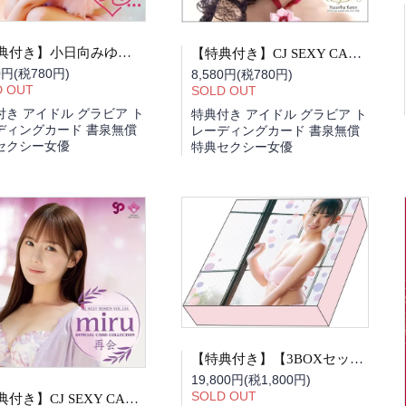
【特典付き】小日向みゆう オフィシャルカードコレクション VOL.137 すき・・・BOX
【特典付き】CJ SEXY CARD SERIES VOL.135 楪カレン OFFICIAL CARD COLLECTION elegant BOX
0円(税780円)
8,580円(税780円)
D OUT
SOLD OUT
付き アイドル グラビア ト
特典付き アイドル グラビア ト
ディングカード 書泉無償
レーディングカード 書泉無償
セクシー女優
特典セクシー女優
【特典付き】【3BOXセット】長澤茉里奈 I WANT CHUU Tradingcard BOX
19,800円(税1,800円)
SOLD OUT
【特典付き】CJ SEXY CARD SERIES VOL.134 miru OFFICIAL CARD COLLECTION 再会 BOX