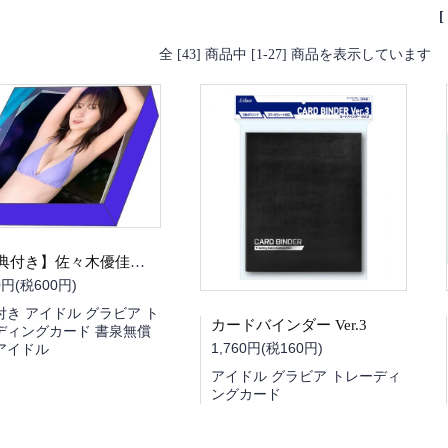
全 [43] 商品中 [1-27] 商品を表示しています
【特典付き】佐々木優佳里 NATURAL BODY Tradingcard BOX
0円(税600円)
付き アイドル グラビア ト
カードバインダー Ver.3
ディングカード 書泉無償
1,760円(税160円)
アイドル
アイドル グラビア トレーディ
ングカード