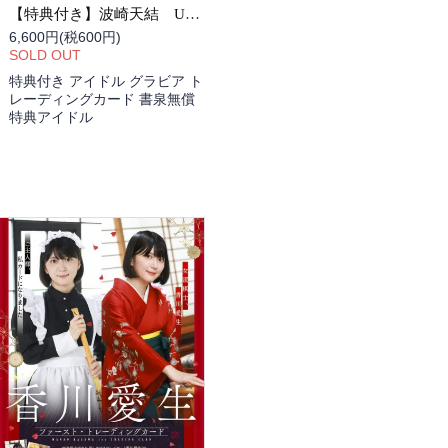
【特典付き】波崎天結 UWAKI na KANOJO Tradingcard BOX
6,600円(税600円)
SOLD OUT
特典付き アイドル グラビア ト
レーディングカード 書泉無償
特典アイドル