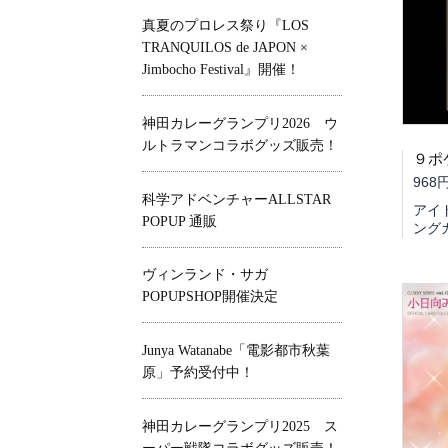
真夏のプロレス祭り『LOS
TRANQUILOS de JAPON ×
Jimbocho Festival』開催！
神田カレーグランプリ2026 ウ
ルトラマンコラボグッズ販売！
９ポ
968
科学アドベンチャーALLSTAR
アイ
POPUP 通販
ング
ヴィンランド・サガ
POPUPSHOP開催決定
Junya Watanabe「電影都市秋葉
原」予約受付中！
神田カレーグランプリ2025 ス