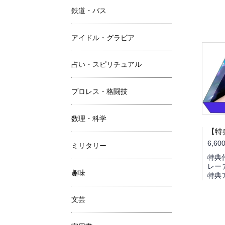
鉄道・バス
アイドル・グラビア
占い・スピリチュアル
プロレス・格闘技
数理・科学
6,60
ミリタリー
特典
レー
趣味
特典
文芸