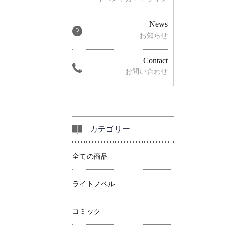
News
お知らせ
Contact
お問い合わせ
カテゴリー
全ての商品
ライトノベル
コミック