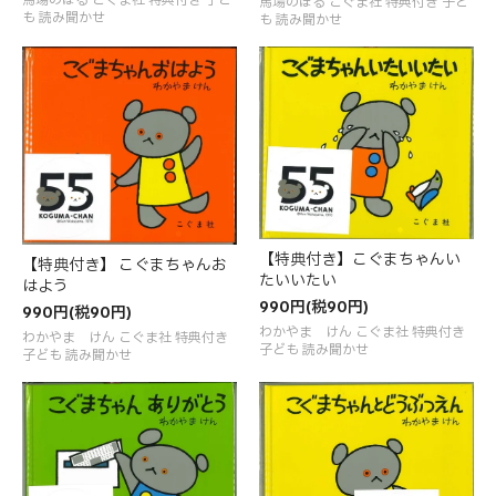
馬場のぼる こぐま社 特典付き 子ど
も 読み聞かせ
も 読み聞かせ
【特典付き】こぐまちゃんい
【特典付き】 こぐまちゃんお
たいいたい
はよう
990円(税90円)
990円(税90円)
わかやま けん こぐま社 特典付き
わかやま けん こぐま社 特典付き
子ども 読み聞かせ
子ども 読み聞かせ