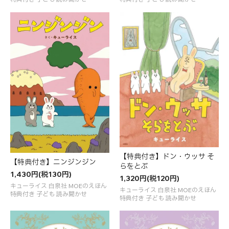
【特典付き】ドン・ウッサ そ
【特典付き】ニンジンジン
らをとぶ
1,430円(税130円)
1,320円(税120円)
キューライス 白泉社 MOEのえほん
キューライス 白泉社 MOEのえほん
特典付き 子ども 読み聞かせ
特典付き 子ども 読み聞かせ