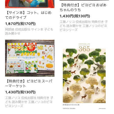
【特典付き】ピヨピヨ おばあ
ちゃんのうち
【サイン本】コット、はじめ
1,430円(税130円)
てのドライブ
工藤ノリコ 佼成出版社 特典付き 子
1,870円(税170円)
ども 読み聞かせ 工藤ノリコのピヨ
阿部結 佼成出版社 サイン本 子ども
ピヨシリーズ
読み聞かせ
【特典付き】ピヨピヨ スーパ
ーマーケット
1,430円(税130円)
工藤ノリコ 佼成出版社 特典付き 子
ども 読み聞かせ 工藤ノリコのピヨ
ピヨシリーズ