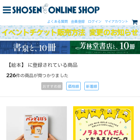
よくある質問
会員登録
ログイン
マイアカウント
【絵本】 に登録されている商品
226
件の商品が見つかりました
おすすめ順
価格順
新着順