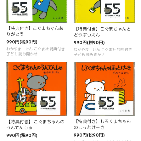
【特典付き】こぐまちゃんあ
【特典付き】こぐまちゃんと
りがとう
どうぶつえん
990円(税90円)
990円(税90円)
わかやま けん こぐま社 特典付き
わかやま けん こぐま社 特典付き
子ども 読み聞かせ
子ども 読み聞かせ
【特典付き】しろくまちゃん
【特典付き】 こぐまちゃんの
のほっとけーき
うんてんしゅ
990円(税90円)
990円(税90円)