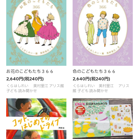
お花のこどもたち３６６
色のこどもたち３６６
2,640円(税240円)
2,640円(税240円)
くらはしれい 美村里江 アリス館
くらはしれい 美村里江 アリス
子ども 読み聞かせ
館 子ども 読み聞かせ