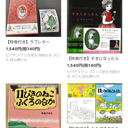
【特典付き】ラブレター
1,540円(税140円)
ヒグチユウコ 白泉社 特典付き 子ど
【特典付き】すきになったら
も 読み聞かせ
1,540円(税140円)
ヒグチユウコ ブロンズ新社 特典付
き 子ども 読み聞かせ