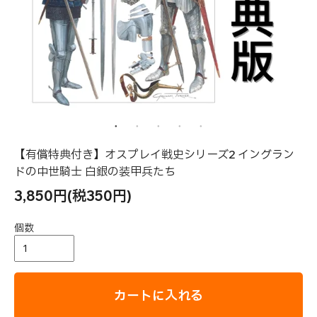
【有償特典付き】オスプレイ戦史シリーズ2 イングラン
ドの中世騎士 白銀の装甲兵たち
3,850円(税350円)
個数
カートに入れる