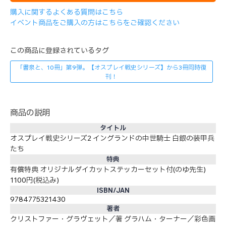
購入に関するよくある質問はこちら
イベント商品をご購入の方はこちらをご確認ください
この商品に登録されているタグ
「書泉と、10冊」第9弾。【オスプレイ戦史シリーズ】から3冊同時復
刊！
商品の説明
タイトル
オスプレイ戦史シリーズ2 イングランドの中世騎士 白銀の装甲兵
たち
特典
有償特典 オリジナルダイカットステッカーセット付(のゆ先生)
1100円(税込み)
ISBN/JAN
9784775321430
著者
クリストファー・グラヴェット／著 グラハム・ターナー／彩色画