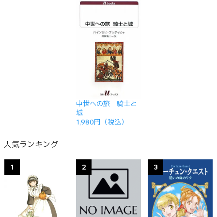
中世への旅 騎士と
城
1,980円（税込）
人気ランキング
1
2
3