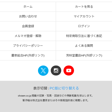
ホーム
カートを見る
お問い合わせ
マイアカウント
会員登録
ログイン
メルマガ登録・解除
特定商取引法に基づく表記
プライバシーポリシー
よくある質問
書泉総合HP(外部リンク)
芳林堂書店HP(外部リンク)
表示切替 :
PC版に切り替える
shosen.co.jp 掲載の記事・写真・図表などの無断転載を禁止します。
著作権は株式会社書泉またはその情報提供者に帰属します。