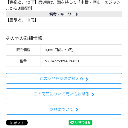
【書泉と、10冊】第9弾は、満を持して「中世・歴史」のジャン
ルから3冊復刻！
備考・キーワード
【書泉と、10冊】
その他の詳細情報
販売価格
3,850円(税350円)
型番
9784775321430-031
この商品を友達に教える
この商品について問い合わせる
返品について