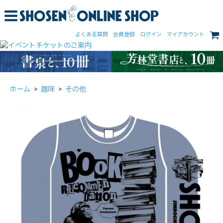
よくある質問
会員登録
ログイン
マイアカウント
ホーム
>
趣味
>
その他