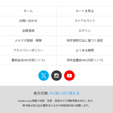
ホーム
カートを見る
お問い合わせ
マイアカウント
会員登録
ログイン
メルマガ登録・解除
特定商取引法に基づく表記
プライバシーポリシー
よくある質問
書泉総合HP(外部リンク)
芳林堂書店HP(外部リンク)
表示切替 :
PC版に切り替える
shosen.co.jp 掲載の記事・写真・図表などの無断転載を禁止します。
著作権は株式会社書泉またはその情報提供者に帰属します。