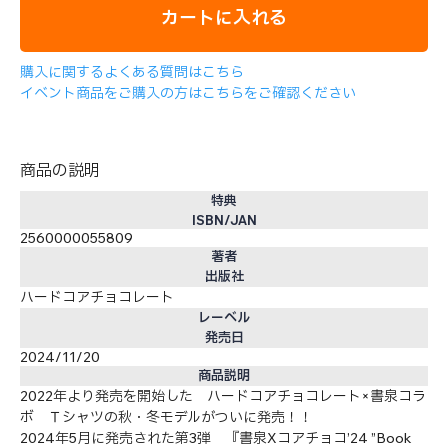
カートに入れる
購入に関するよくある質問はこちら
イベント商品をご購入の方はこちらをご確認ください
商品の説明
特典
ISBN/JAN
2560000055809
著者
出版社
ハードコアチョコレート
レーベル
発売日
2024/11/20
商品説明
2022年より発売を開始した ハードコアチョコレート×書泉コラ
ボ Ｔシャツの秋・冬モデルがついに発売！！
2024年5月に発売された第3弾 『書泉Xコアチョコ’24 ”Book