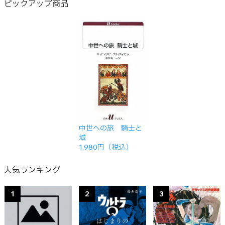
ピックアップ商品
中世への旅 騎士と
城
1,980円（税込）
人気ランキング
1
2
3