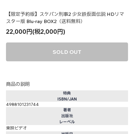
【限定予約版】スケバン刑事2 少女鉄仮面伝説 HDリマ
スター版 Blu-ray BOX2（送料無料）
22,000円(税2,000円)
SOLD OUT
商品の説明
特典
ISBN/JAN
4988101231744
著者
出版社
レーベル
東映ビデオ
出版日