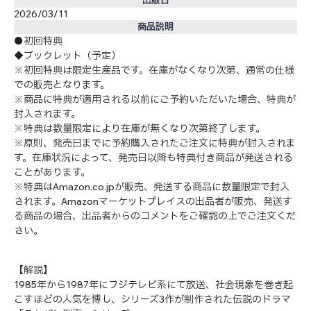
2026/03/11
商品説明
●初回特典
◆ブックレット（予定）
※初回特典は限定生産品です。在庫がなくなり次第、通常の仕様
での販売となります。
※商品に特典が適用される以前にご予約いただいた場合、特典が
封入されます。
※特典は数量限定により在庫が無くなり次第終了します。
※原則、発売日までに予約購入されたご注文に特典が封入されま
す。在庫状況によって、発売日以降も特典付き商品が発送される
ことがあります。
※特典はAmazon.co.jpが販売、発送する商品に数量限定で封入
されます。Amazonマーケットプレイスの出品者が販売、発送す
る商品の場合、出品者からのコメントをご確認の上でご注文くだ
さい。
【解説】
1985年から1987年にフジテレビ系にて放送、社会現象を巻き起
こすほどの人気を博し、シリーズ3作が制作された伝説のドラマ