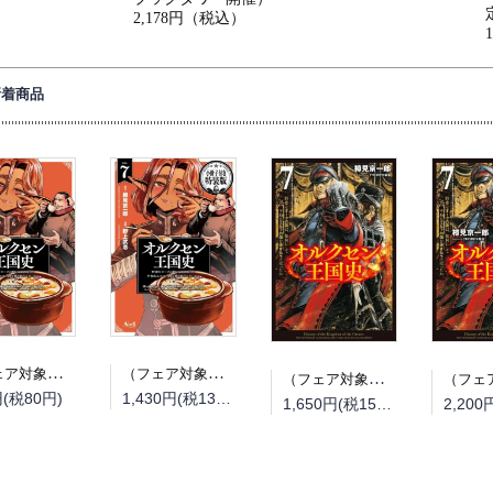
2,178円（税込）
新着商品
（フェア対象商品）【予約】【特典付き】オルクセン王国史~野蛮なオークの国は、如何にして平和なエルフの国を焼き払うに至ったか~ 7（08/25頃発送予定）
（フェア対象商品）【予約】【特典付き】オルクセン王国史~野蛮なオークの国は、如何にして平和なエルフの国を焼き払うに至ったか~ 7 小冊子付き特装版（08/25頃発送予定）
（フェア対象商品）【予約】【特典付き】オルクセン王国史~野蛮なオークの国は、如何にして平和なエルフの国を焼き払うに至ったか~ 7（08/12頃発送予定）
円(税80円)
1,430円(税130円)
1,650円(税150円)