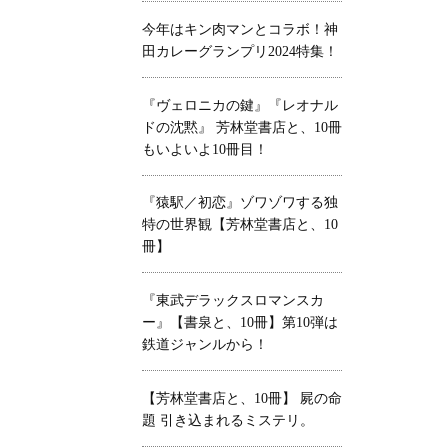
今年はキン肉マンとコラボ！神
田カレーグランプリ2024特集！
『ヴェロニカの鍵』『レオナル
ドの沈黙』 芳林堂書店と、10冊
もいよいよ10冊目！
『猿駅／初恋』ゾワゾワする独
特の世界観【芳林堂書店と、10
冊】
『東武デラックスロマンスカ
ー』【書泉と、10冊】第10弾は
鉄道ジャンルから！
【芳林堂書店と、10冊】 屍の命
題 引き込まれるミステリ。