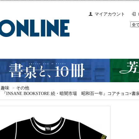
マイアカウント
趣味
>
その他
『INSANE BOOKSTORE 続・暗闇市場 昭和百一年』コアチョコ