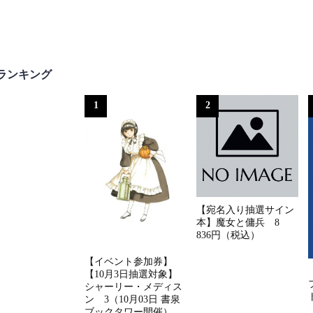
ランキング
1
2
【宛名入り抽選サイン
本】魔女と傭兵 8
836円（税込）
【イベント参加券】
【10月3日抽選対象】
シャーリー・メディス
ン 3（10月03日 書泉
ブックタワー開催）