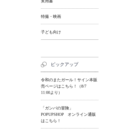
実用書
特撮・映画
子ども向け
ピックアップ
令和のまたガール！サイン本販
売ページはこちら！（8/7
11:00より）
「ガンバの冒険」
POPUPSHOP オンライン通販
はこちら！