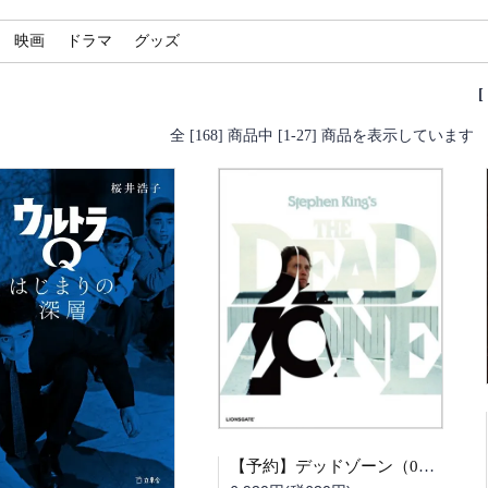
映画
ドラマ
グッズ
全 [168] 商品中 [1-27] 商品を表示しています
【予約】デッドゾーン（09/25頃発送予定）