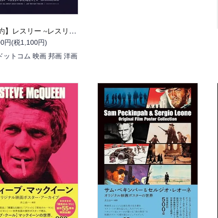
【予約】レスリー ~レスリー・チャンのすべて~ 70th Anniversary Edition（９月中旬頃発送予定）（送料無料）
00円(税1,100円)
ドットコム 映画 邦画 洋画