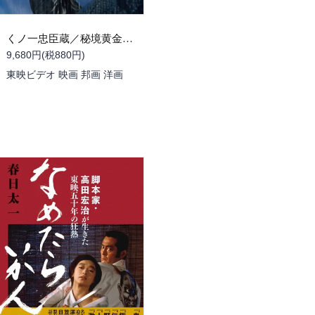
くノ一忠臣蔵／秘境黄金谷の決闘
9,680円(税880円)
東映ビデオ 映画 邦画 洋画