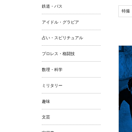
鉄道・バス
特撮
アイドル・グラビア
占い・スピリチュアル
プロレス・格闘技
数理・科学
ミリタリー
趣味
文芸