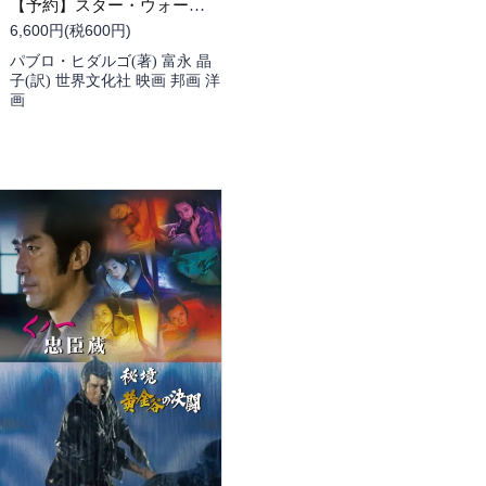
【予約】スター・ウォーズ／マンダロリアン公式ビジュアルガイド（10/27頃発送予定）
6,600円(税600円)
パブロ・ヒダルゴ(著) 富永 晶
子(訳) 世界文化社 映画 邦画 洋
画