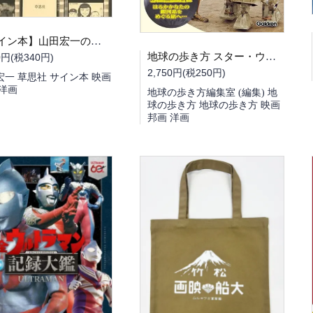
【サイン本】山田宏一のとっておき二本立て映画館
地球の歩き方 スター・ウォーズ
0円(税340円)
2,750円(税250円)
宏一 草思社 サイン本 映画
 洋画
地球の歩き方編集室 (編集) 地
球の歩き方 地球の歩き方 映画
邦画 洋画