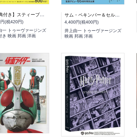
【特典付き】スティーブ・マックイーン オリジナル映画ポスター・アーカイブ
サム・ペキンパー＆セルジオ・レオーネオリジナル映画ポスターの世界
0円(税420円)
4,400円(税400円)
由一 トゥーヴァージンズ
井上由一 トゥーヴァージンズ
付き 映画 邦画 洋画
映画 邦画 洋画