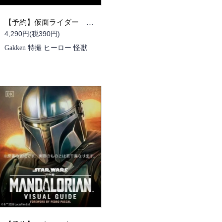
【予約】仮面ライダー 改造人間 限定ケース版 （学研の図鑑）（11/12頃発送予定）
4,290円(税390円)
Gakken 特撮 ヒーロー 怪獣